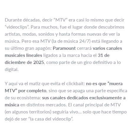
Durante décadas, decir “MTV” era casi lo mismo que decir
“videoclips”. Para muchos, fue el lugar donde descubrimos
artistas, modas, sonidos y hasta formas nuevas de ver la
música. Pero esa MTV (la de música 24/7) está llegando a
su último gran apagón:
Paramount
cerrará
varios canales
musicales lineales
ligados a la marca hacia el
31 de
diciembre de 2025
, como parte de un giro definitivo a lo
digital.
Y aquí va el matiz que evita el clickbait:
no es que “muera
MTV” por completo
, sino que se apaga una parte específica
de su ecosistema:
sus canales dedicados exclusivamente a
música
en distintos mercados. El canal principal de MTV
(en algunos territorios) seguiría vivo… solo que hace tiempo
dejó de ser “la casa del videoclip”.