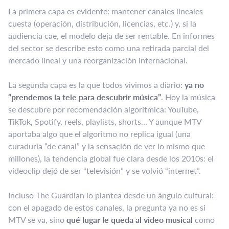
La primera capa es evidente: mantener canales lineales
cuesta (operación, distribución, licencias, etc.) y, si la
audiencia cae, el modelo deja de ser rentable. En informes
del sector se describe esto como una retirada parcial del
mercado lineal y una reorganización internacional.
La segunda capa es la que todos vivimos a diario:
ya no
“prendemos la tele para descubrir música”
. Hoy la música
se descubre por recomendación algorítmica: YouTube,
TikTok, Spotify, reels, playlists, shorts… Y aunque MTV
aportaba algo que el algoritmo no replica igual (una
curaduría “de canal” y la sensación de ver lo mismo que
millones), la tendencia global fue clara desde los 2010s: el
videoclip dejó de ser “televisión” y se volvió “internet”.
Incluso The Guardian lo plantea desde un ángulo cultural:
con el apagado de estos canales, la pregunta ya no es si
MTV se va, sino
qué lugar le queda al video musical
como