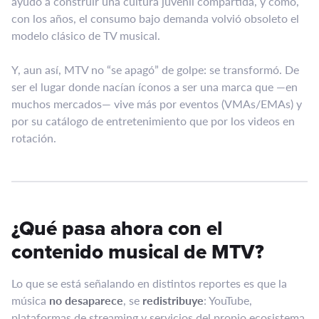
ayudó a construir una cultura juvenil compartida, y cómo,
con los años, el consumo bajo demanda volvió obsoleto el
modelo clásico de TV musical.
Y, aun así, MTV no “se apagó” de golpe: se transformó. De
ser el lugar donde nacían íconos a ser una marca que —en
muchos mercados— vive más por eventos (VMAs/EMAs) y
por su catálogo de entretenimiento que por los videos en
rotación.
¿Qué pasa ahora con el
contenido musical de MTV?
Lo que se está señalando en distintos reportes es que la
música
no desaparece
, se
redistribuye
: YouTube,
plataformas de streaming y servicios del propio ecosistema