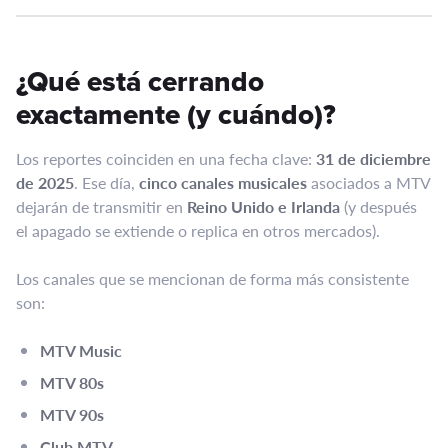
¿Qué está cerrando
exactamente (y cuándo)?
Los reportes coinciden en una fecha clave:
31 de diciembre
de 2025
. Ese día,
cinco canales musicales
asociados a MTV
dejarán de transmitir en
Reino Unido e Irlanda
(y después
el apagado se extiende o replica en otros mercados).
Los canales que se mencionan de forma más consistente
son:
MTV Music
MTV 80s
MTV 90s
Club MTV