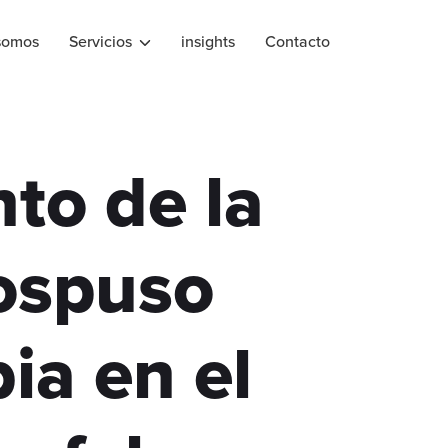
somos
Servicios
insights
Contacto
to de la
ospuso
ia en el