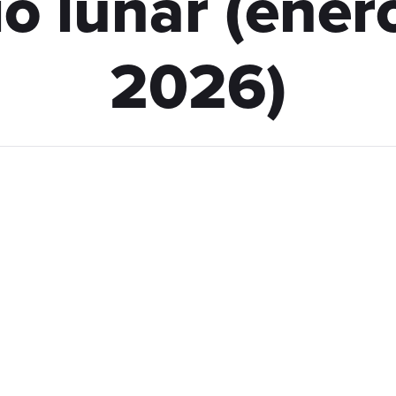
io lunar (ener
2026)