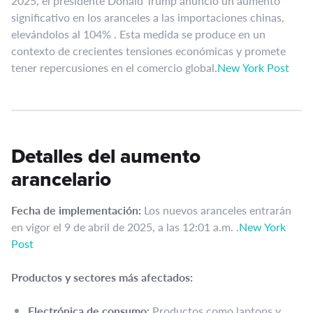
2025, el presidente Donald Trump anunció un aumento
significativo en los aranceles a las importaciones chinas,
elevándolos al 104% . Esta medida se produce en un
contexto de crecientes tensiones económicas y promete
tener repercusiones en el comercio global.​
New York Post
Detalles del aumento
arancelario
Fecha de implementación:
Los nuevos aranceles entrarán
en vigor el 9 de abril de 2025, a las 12:01 a.m. .​
New York
Post
Productos y sectores más afectados:
Electrónica de consumo:
Productos como laptops y