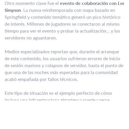
Otro momento clave fue el
evento de colaboración con
Los
Simpson
. La nueva minitemporada con mapa basado en
Springfield y contenido temático generó un pico histórico
de interés. Millones de jugadores se conectaron al mismo
tiempo para ver el evento y probar la actualización… y los
servidores no aguantaron.
Medios especializados reportan que, durante el arranque
de este contenido, los usuarios sufrieron errores de inicio
de sesión masivos y colapsos de servidor, hasta el punto de
que una de las noches más esperadas para la comunidad
acabó empañada por fallos técnicos.
Este tipo de situación es el ejemplo perfecto de cómo
incluso una infraestructura gigantesca puede caerse
cuando millones de personas intentan entrar al mismo
tiempo, ver un evento en vivo y descargar un parche muy
pesado.