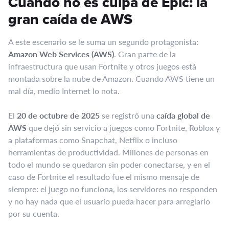
Cuando no es culpa de Epic: la
gran caída de AWS
A este escenario se le suma un segundo protagonista:
Amazon Web Services (AWS)
. Gran parte de la
infraestructura que usan Fortnite y otros juegos está
montada sobre la nube de Amazon. Cuando AWS tiene un
mal día, medio Internet lo nota.
El
20 de octubre de 2025
se registró una
caída global de
AWS
que dejó sin servicio a juegos como Fortnite, Roblox y
a plataformas como Snapchat, Netflix o incluso
herramientas de productividad. Millones de personas en
todo el mundo se quedaron sin poder conectarse, y en el
caso de Fortnite el resultado fue el mismo mensaje de
siempre: el juego no funciona, los servidores no responden
y no hay nada que el usuario pueda hacer para arreglarlo
por su cuenta.