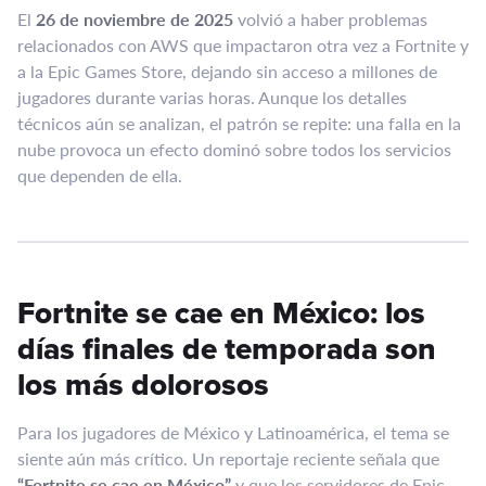
El
26 de noviembre de 2025
volvió a haber problemas
relacionados con AWS que impactaron otra vez a Fortnite y
a la Epic Games Store, dejando sin acceso a millones de
jugadores durante varias horas. Aunque los detalles
técnicos aún se analizan, el patrón se repite: una falla en la
nube provoca un efecto dominó sobre todos los servicios
que dependen de ella.
Fortnite se cae en México: los
días finales de temporada son
los más dolorosos
Para los jugadores de México y Latinoamérica, el tema se
siente aún más crítico. Un reportaje reciente señala que
“Fortnite se cae en México”
y que los servidores de Epic