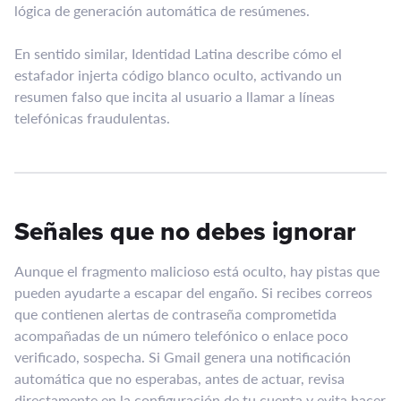
lógica de generación automática de resúmenes.
En sentido similar, Identidad Latina describe cómo el
estafador injerta código blanco oculto, activando un
resumen falso que incita al usuario a llamar a líneas
telefónicas fraudulentas.
Señales que no debes ignorar
Aunque el fragmento malicioso está oculto, hay pistas que
pueden ayudarte a escapar del engaño. Si recibes correos
que contienen alertas de contraseña comprometida
acompañadas de un número telefónico o enlace poco
verificado, sospecha. Si Gmail genera una notificación
automática que no esperabas, antes de actuar, revisa
directamente en la configuración de tu cuenta y evita hacer