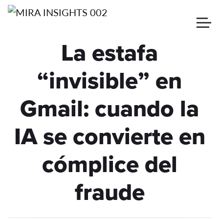
La estafa
“invisible” en
Gmail: cuando la
IA se convierte en
cómplice del
fraude