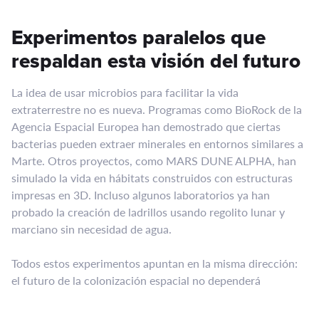
Experimentos paralelos que
respaldan esta visión del futuro
La idea de usar microbios para facilitar la vida
extraterrestre no es nueva. Programas como BioRock de la
Agencia Espacial Europea han demostrado que ciertas
bacterias pueden extraer minerales en entornos similares a
Marte. Otros proyectos, como MARS DUNE ALPHA, han
simulado la vida en hábitats construidos con estructuras
impresas en 3D. Incluso algunos laboratorios ya han
probado la creación de ladrillos usando regolito lunar y
marciano sin necesidad de agua.
Todos estos experimentos apuntan en la misma dirección:
el futuro de la colonización espacial no dependerá
únicamente de ingeniería mecánica, sino de biotecnología
avanzada capaz de transformar recursos locales en