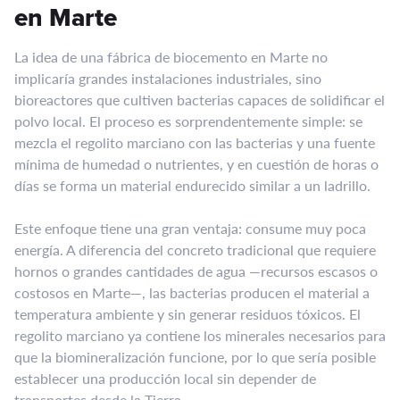
en Marte
La idea de una fábrica de biocemento en Marte no
implicaría grandes instalaciones industriales, sino
bioreactores que cultiven bacterias capaces de solidificar el
polvo local. El proceso es sorprendentemente simple: se
mezcla el regolito marciano con las bacterias y una fuente
mínima de humedad o nutrientes, y en cuestión de horas o
días se forma un material endurecido similar a un ladrillo.
Este enfoque tiene una gran ventaja: consume muy poca
energía. A diferencia del concreto tradicional que requiere
hornos o grandes cantidades de agua —recursos escasos o
costosos en Marte—, las bacterias producen el material a
temperatura ambiente y sin generar residuos tóxicos. El
regolito marciano ya contiene los minerales necesarios para
que la biomineralización funcione, por lo que sería posible
establecer una producción local sin depender de
transportes desde la Tierra.