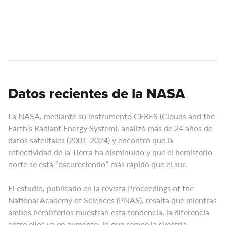
Datos recientes de la NASA
La NASA, mediante su instrumento CERES (Clouds and the
Earth’s Radiant Energy System), analizó más de 24 años de
datos satelitales (2001-2024) y encontró que la
reflectividad de la Tierra ha disminuido y que el hemisferio
norte se está “oscureciendo” más rápido que el sur.
El estudio, publicado en la revista Proceedings of the
National Academy of Sciences (PNAS), resalta que mientras
ambos hemisferios muestran esta tendencia, la diferencia
entre ellos va en aumento, lo que rompe la simetría