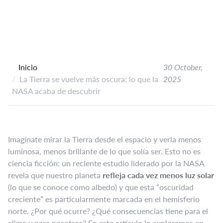
Inicio
30 October,
La Tierra se vuelve más oscura: lo que la
2025
NASA acaba de descubrir
Imagínate mirar la Tierra desde el espacio y verla menos
luminosa, menos brillante de lo que solía ser. Esto no es
ciencia ficción: un reciente estudio liderado por la NASA
revela que nuestro planeta
refleja cada vez menos luz solar
(lo que se conoce como albedo) y que esta “oscuridad
creciente” es particularmente marcada en el hemisferio
norte. ¿Por qué ocurre? ¿Qué consecuencias tiene para el
clima y para nosotros? En este artículo lo exploramos en