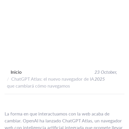
Inicio
23 October,
ChatGPT Atlas: el nuevo navegador de IA
2025
que cambiará cómo navegamos
La forma en que interactuamos con la web acaba de
cambiar. OpenAI ha lanzado ChatGPT Atlas, un navegador
web con inteligencia artificial integrada que promete llevar