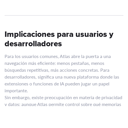
Implicaciones para usuarios y
desarrolladores
Para los usuarios comunes, Atlas abre la puerta a una
navegación más eficiente: menos pestañas, menos
búsquedas repetitivas, más acciones concretas. Para
desarrolladores, significa una nueva plataforma donde las
extensiones o funciones de IA pueden jugar un papel
importante.
Sin embargo, existe preocupación en materia de privacidad
y datos: aunque Atlas permite control sobre qué memorias
guarda la IA, algunos analistas advierten que “un navegador
que te ayuda tanto, también necesita acceso a mucho” y
ese acceso puede convertirse en riesgo.