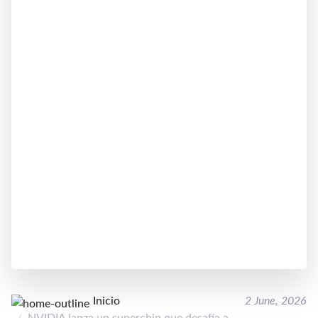
Inicio
2 June, 2026
NVIDIA lanza un superchip que desafía a