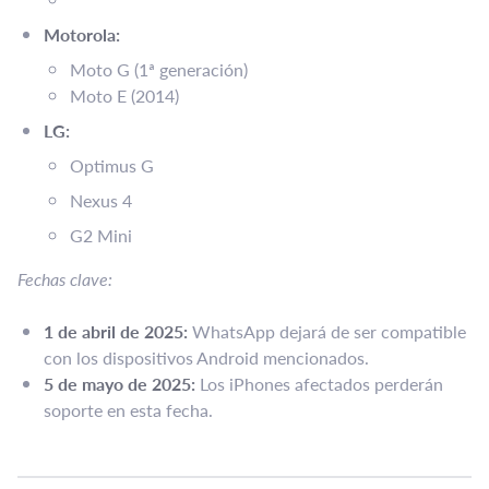
Motorola:
Moto G (1ª generación)​
Moto E (2014)​
LG:
Optimus G​
Nexus 4​
G2 Mini​
Fechas clave:
1 de abril de 2025:
WhatsApp dejará de ser compatible
con los dispositivos Android mencionados.​
5 de mayo de 2025:
Los iPhones afectados perderán
soporte en esta fecha.​