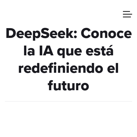
DeepSeek: Conoce
la IA que está
redefiniendo el
futuro