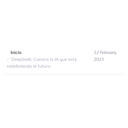
Inicio
12 February,
DeepSeek: Conoce la IA que está
2025
redefiniendo el futuro